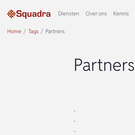
Diensten
Over ons
Kennis
Home
Tags
Partners
Partners
-
-
-