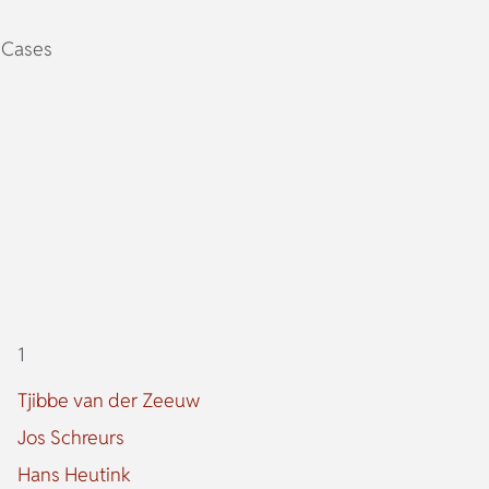
Cases
1
Tjibbe van der Zeeuw
Jos Schreurs
Hans Heutink