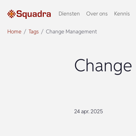
Diensten
Over ons
Kennis
Home
Tags
Change Management
Change
24 apr. 2025