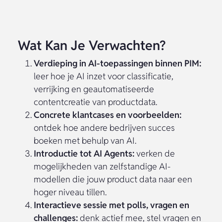
Supplier
Squadra Verwelkomt
Onboarding Met
Bluestone PIM In Haar
Behulp Van AI: Wat Je
Partnerecosysteem.
Moet Weten