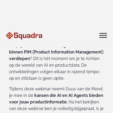
Kijk nu on-demand!