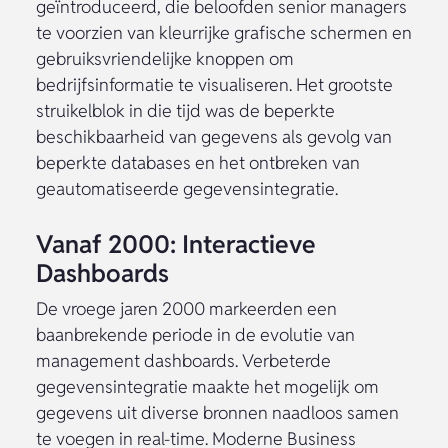
geïntroduceerd, die beloofden senior managers
te voorzien van kleurrijke grafische schermen en
gebruiksvriendelijke knoppen om
bedrijfsinformatie te visualiseren. Het grootste
struikelblok in die tijd was de beperkte
beschikbaarheid van gegevens als gevolg van
beperkte databases en het ontbreken van
geautomatiseerde gegevensintegratie.
Vanaf 2000: Interactieve
Dashboards
De vroege jaren 2000 markeerden een
baanbrekende periode in de evolutie van
management dashboards. Verbeterde
gegevensintegratie maakte het mogelijk om
gegevens uit diverse bronnen naadloos samen
te voegen in real-time. Moderne Business