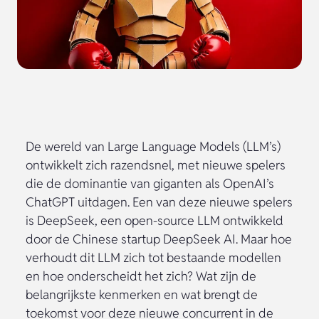
De wereld van Large Language Models (LLM’s)
ontwikkelt zich razendsnel, met nieuwe spelers
die de dominantie van giganten als OpenAI’s
ChatGPT uitdagen. Een van deze nieuwe spelers
is DeepSeek, een open-source LLM ontwikkeld
door de Chinese startup DeepSeek AI. Maar hoe
verhoudt dit LLM zich tot bestaande modellen
en hoe onderscheidt het zich? Wat zijn de
belangrijkste kenmerken en wat brengt de
toekomst voor deze nieuwe concurrent in de