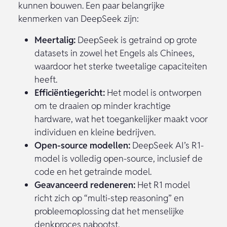
kunnen bouwen. Een paar belangrijke
kenmerken van DeepSeek zijn:
Meertalig:
DeepSeek is getraind op grote
datasets in zowel het Engels als Chinees,
waardoor het sterke tweetalige capaciteiten
heeft.
Efficiëntiegericht:
Het model is ontworpen
om te draaien op minder krachtige
hardware, wat het toegankelijker maakt voor
individuen en kleine bedrijven.
Open-source modellen:
DeepSeek AI’s R1-
model is volledig open-source, inclusief de
code en het getrainde model.
Geavanceerd redeneren:
Het R1 model
richt zich op “multi-step reasoning” en
probleemoplossing dat het menselijke
denkproces nabootst.