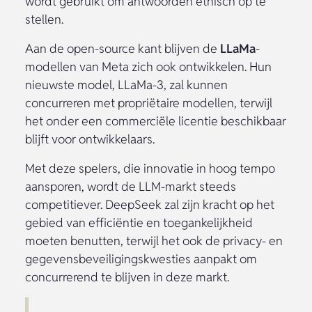
wordt gebruikt om antwoorden ethisch op te
stellen.
Aan de open-source kant blijven de
LLaMa
-
modellen van Meta zich ook ontwikkelen. Hun
nieuwste model, LLaMa-3, zal kunnen
concurreren met propriëtaire modellen, terwijl
het onder een commerciële licentie beschikbaar
blijft voor ontwikkelaars.
Met deze spelers, die innovatie in hoog tempo
aansporen, wordt de LLM-markt steeds
competitiever. DeepSeek zal zijn kracht op het
gebied van efficiëntie en toegankelijkheid
moeten benutten, terwijl het ook de privacy- en
gegevensbeveiligingskwesties aanpakt om
concurrerend te blijven in deze markt.