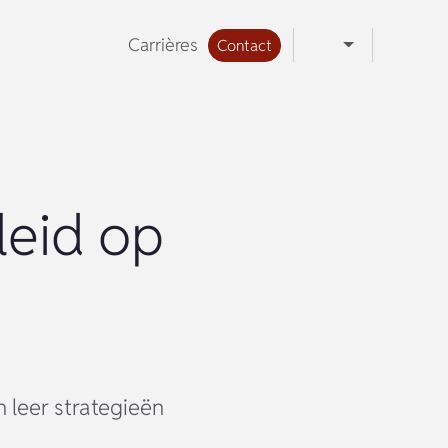
Carrières
Contact
leid op
 leer strategieën