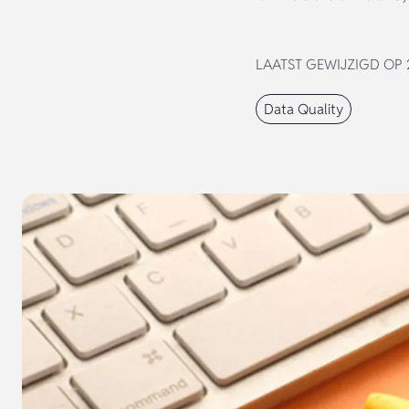
LAATST GEWIJZIGD OP 2
Data Quality