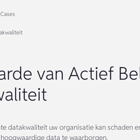
Cases
akwaliteit
rde van Actief Be
aliteit
e datakwaliteit uw organisatie kan schaden en
 hoogwaardige data te waarborgen.