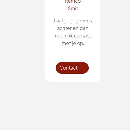
Remco
Smit
Laat je gegevens
achter en dan
neem ik contact
met je op.
Contact