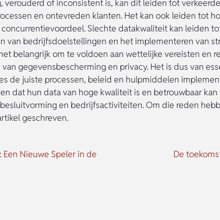
verouderd of inconsistent is, kan dit leiden tot verkeerde
processen en ontevreden klanten. Het kan ook leiden tot h
n concurrentievoordeel. Slechte datakwaliteit kan leiden t
ken van bedrijfsdoelstellingen en het implementeren van st
het belangrijk om te voldoen aan wettelijke vereisten en 
 van gegevensbescherming en privacy. Het is dus van ess
ies de juiste processen, beleid en hulpmiddelen impleme
gen dat hun data van hoge kwaliteit is en betrouwbaar ka
 besluitvorming en bedrijfsactiviteiten. Om die reden hebb
rtikel geschreven.
Een Nieuwe Speler in de
De toekomst