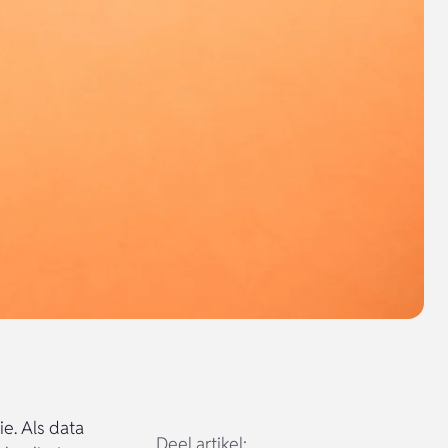
e. Als data
Deel artikel: