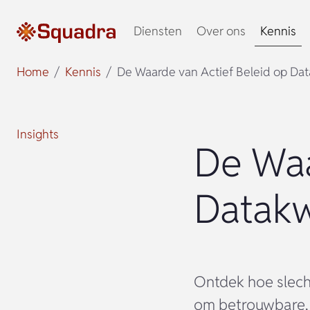
Diensten
Over ons
Kennis
Home
Kennis
De Waarde van Actief Beleid op Dat
Insights
De Waa
Datakw
Ontdek hoe slecht
om betrouwbare,