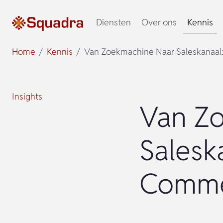
Diensten
Over ons
Kennis
Home
Kennis
Van Zoekmachine Naar Saleskanaal
Insights
Van Z
Salesk
Comme