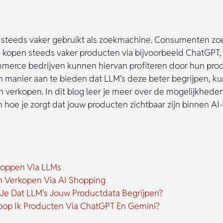
 steeds vaker gebruikt als zoekmachine. Consumenten zo
n kopen steeds vaker producten via bijvoorbeeld ChatGPT,
mmerce bedrijven kunnen hiervan profiteren door hun pro
n manier aan te bieden dat LLM’s deze beter begrijpen, k
 verkopen. In dit blog leer je meer over de mogelijkhede
 hoe je zorgt dat jouw producten zichtbaar zijn binnen AI-
hoppen Via LLMs
n Verkopen Via AI Shopping
Je Dat LLM’s Jouw Productdata Begrijpen?
oop Ik Producten Via ChatGPT En Gemini?