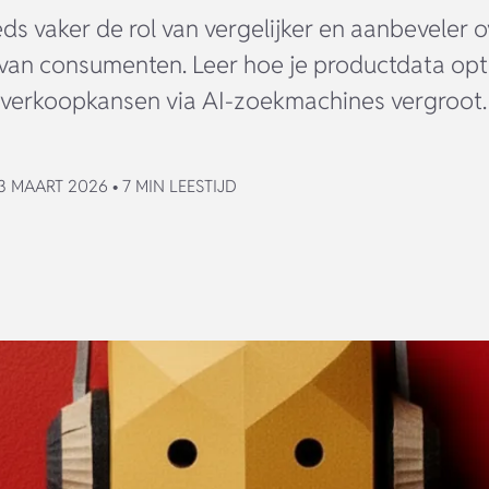
s vaker de rol van vergelijker en aanbeveler ov
van consumenten. Leer hoe je productdata opt
 verkoopkansen via AI-zoekmachines vergroot.
 MAART 2026 • 7 MIN LEESTIJD