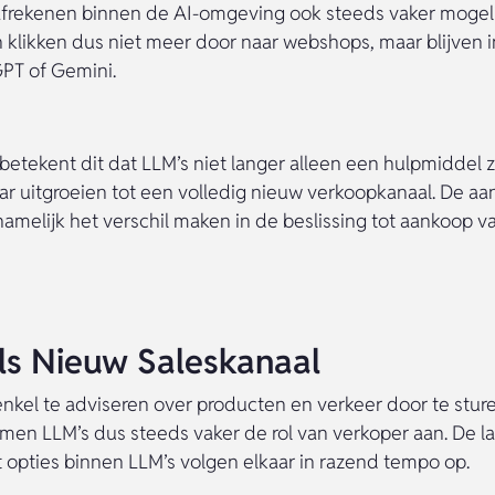
afrekenen binnen de AI-omgeving ook steeds vaker mogeli
likken dus niet meer door naar webshops, maar blijven i
GPT of Gemini.
 betekent dit dat LLM’s niet langer alleen een hulpmiddel z
aar uitgroeien tot een volledig nieuw verkoopkanaal. De a
amelijk het verschil maken in de beslissing tot aankoop v
ls Nieuw Saleskanaal
 enkel te adviseren over producten en verkeer door te stur
en LLM’s dus steeds vaker de rol van verkoper aan. De l
 opties binnen LLM’s volgen elkaar in razend tempo op.