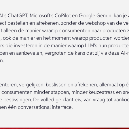
’s ChatGPT, Microsoft’s CoPilot en Google Gemini kan je
ect bestellen en afrekenen, zonder de webshop van de ve
et alleen de manier waarop consumenten naar producten 
s, ook de manier en het moment waarop producten worde
ilers die investeren in de manier waarop LLM’s hun produc
jpen en aanbevelen, vergroten de kans dat zij via deze AI
n.
iënteren, vergelijken, beslissen en afrekenen, allemaal op 
 consumenten minder stappen, minder keuzestress en sne
beslissingen. De volledige klantreis, van vraag tot aankoop
en één conversational interface.