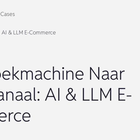
Cases
: AI & LLM E-Commerce
oekmachine Naar
anaal: AI & LLM E-
rce