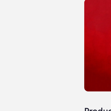
Produc