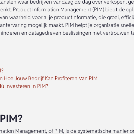
analen waar bedrijven vandaag de dag over verkopen, ge
denkt. Product Information Management (PIM) biedt de opl
van waarheid voor al je productinformatie, die groei, effic
antervaring mogelijk maakt. PIM helpt je organisatie snelle
minderen en datagedreven beslissingen met vertrouwen 
M?
n Hoe Jouw Bedrijf Kan Profiteren Van PIM
ú Investeren In PIM?
 PIM?
mation Management, of PIM, is de systematische manier om