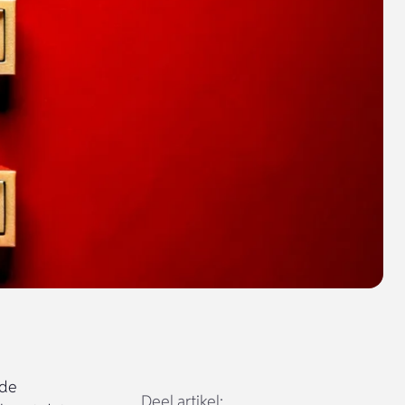
 de
Deel artikel: