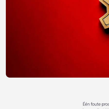
Één foute pro