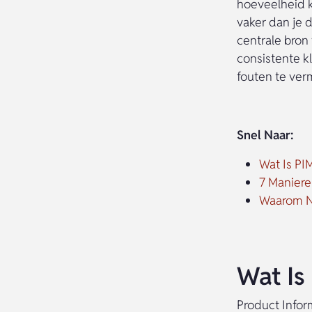
hoeveelheid k
vaker dan je 
centrale bron 
consistente kl
fouten te ver
Snel Naar:
Wat Is PI
7 Maniere
Waarom N
Wat Is
Product Infor