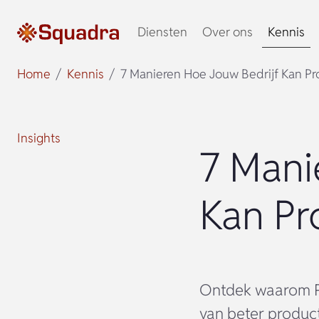
Diensten
Over ons
Kennis
Home
Kennis
7 Manieren Hoe Jouw Bedrijf Kan Pr
Insights
7 Mani
Kan Pr
Ontdek waarom Pr
van beter produc