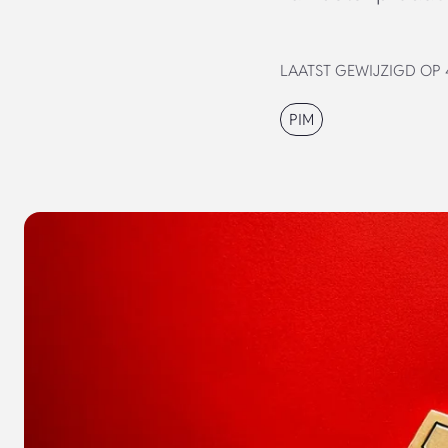
LAATST GEWIJZIGD OP 4
PIM