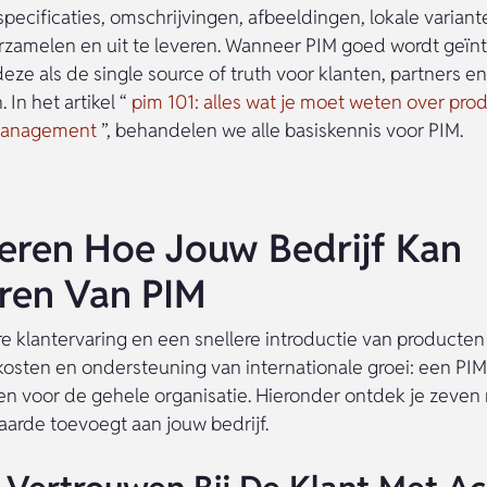
pecificaties, omschrijvingen, afbeeldingen, lokale variant
erzamelen en uit te leveren. Wanneer PIM goed wordt geïn
eze als de single source of truth voor klanten, partners en
 In het artikel “
pim 101: alles wat je moet weten over pro
management
”, behandelen we alle basiskennis voor PIM.
eren Hoe Jouw Bedrijf Kan
eren Van PIM
e klantervaring en een snellere introductie van producten 
kosten en ondersteuning van internationale groei: een PI
en voor de gehele organisatie. Hieronder ontdek je zeven
arde toevoegt aan jouw bedrijf.