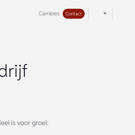
Carrières
Contact
rijf
l is voor groei: