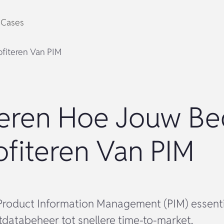
Cases
ofiteren Van PIM
eren Hoe Jouw Bed
ofiteren Van PIM
oduct Information Management (PIM) essentiee
tdatabeheer tot snellere time-to-market.