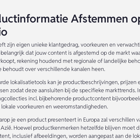
ductinformatie Afstemmen o
io
eft zijn eigen unieke klantgedrag, voorkeuren en verwacht
 belangrijk dat jouw content is afgestemd op de markt waa
koopt, rekening houdend met regionale of landelijke behoe
ie behoudt over verschillende kanalen heen.
de lokalisatietools kan je productbeschrijvingen, prijzen e
en zodat deze aansluiten bij de specifieke markttrends. In
gcollecties incl. bijbehorende productcontent bijvoorbee
 lokale voorkeuren en weeromstandigheden.
rop je een product presenteert in Europa zal verschillen 
n Azië. Hoewel productkenmerken hetzelfde blijven moet 
ent, inclusief afbeeldingen, worden aangepast aan de lok