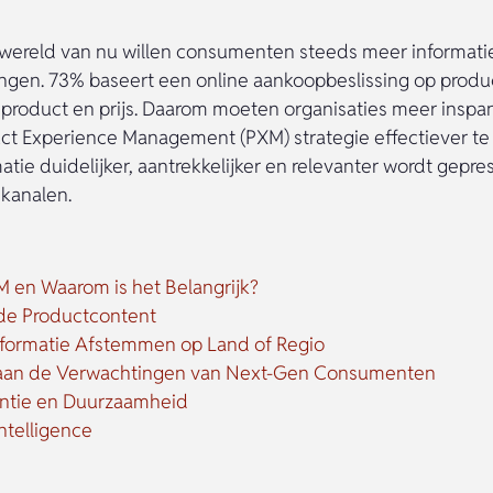
e wereld van nu willen consumenten steeds meer informati
ngen. 73% baseert een online aankoopbeslissing op produc
p product en prijs. Daarom moeten organisaties meer inspa
t Experience Management (PXM) strategie effectiever te
tie duidelijker, aantrekkelijker en relevanter wordt gepre
 kanalen.
M en Waarom is het Belangrijk?
de Productcontent
formatie Afstemmen op Land of Regio
aan de Verwachtingen van Next-Gen Consumenten
antie en Duurzaamheid
 Intelligence