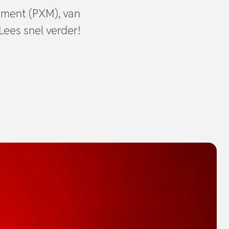
ement (PXM), van
Lees snel verder!