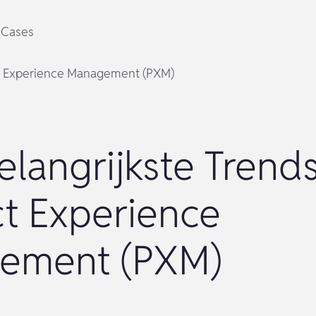
Cases
uct Experience Management (PXM)
elangrijkste Trends
t Experience
ement (PXM)