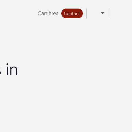
Carrières
Contact
 in