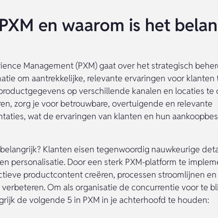
 PXM en waarom is het belan
ience Management (PXM) gaat over het strategisch behe
atie om aantrekkelijke, relevante ervaringen voor klanten
productgegevens op verschillende kanalen en locaties te 
ren, zorg je voor betrouwbare, overtuigende en relevante
taties, wat de ervaringen van klanten en hun aankoopbes
 belangrijk? Klanten eisen tegenwoordig nauwkeurige detai
 en personalisatie. Door een sterk PXM-platform te implem
actieve productcontent creëren, processen stroomlijnen en
it verbeteren. Om als organisatie de concurrentie voor te bli
rijk de volgende 5 in PXM in je achterhoofd te houden: