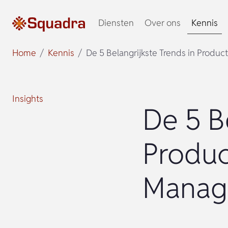
Diensten
Over ons
Kennis
Home
Kennis
De 5 Belangrijkste Trends in Prod
Insights
De 5 B
Produc
Manag