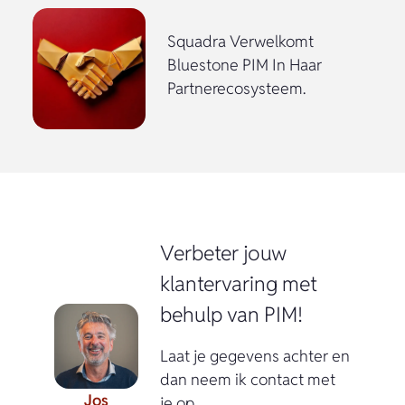
Squadra Verwelkomt
Bluestone PIM In Haar
Partnerecosysteem.
Verbeter jouw
klantervaring met
behulp van PIM!
Laat je gegevens achter en
dan neem ik contact met
Jos
je op.