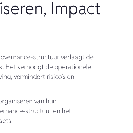
seren, Impact
overnance-structuur verlaagt de
jk. Het verhoogt de operationele
ving, vermindert risico’s en
 organiseren van hun
ernance-structuur en het
sets.