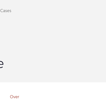
Cases
e
Over