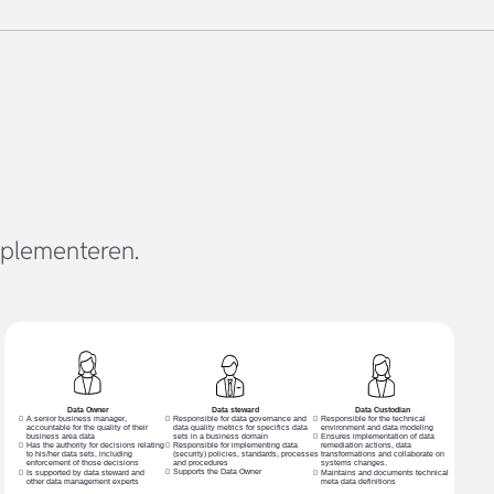
mplementeren.