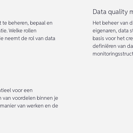
Data quality 
t te beheren, bepaal en
Het beheer van d
tie. Welke rollen
eigenaren, data 
e neemt de rol van data
basis voor het cr
definiëren van da
monitoringsstruct
tieel voor een
n van voordelen binnen je
 manier van werken en de