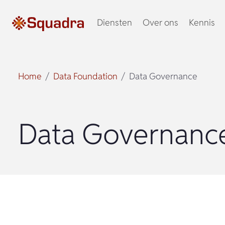
Diensten
Over ons
Kennis
Home
Data Foundation
Data Governance
Data Governanc