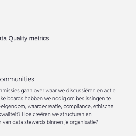
communities
mmissies gaan over waar we discussiëren en actie
ke boards hebben we nodig om beslissingen te
eigendom, waardecreatie, compliance, ethische
waliteit? Hoe creëren we structuren en
an data stewards binnen je organisatie?