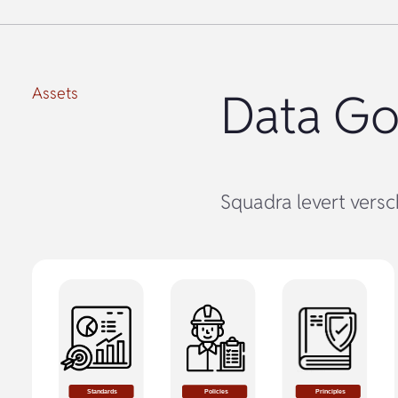
Assets
Data Go
Squadra levert vers