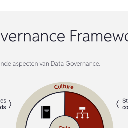
vernance Framewo
lende aspecten van Data Governance.