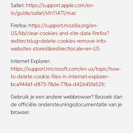
Safari:
https://support.apple.com/en-
in/guide/safari/sfri11471/mac
Firefox:
https://support.mozilla.org/en-
US/kb/clear-cookies-and-site-data-firefox?
redirectslug=delete-cookies-remove-info-
websites-stored&redirectlocale=en-US
Internet Explorer:
https://support.microsoft.com/en-us/topic/how-
to-delete-cookie-files-in-internet-explorer-
bca9446f-d873-78de-77ba-d42645fa52fc
Gebruik je een andere webbrowser? Bezoek dan
de officiële ondersteuningsdocumentatie van je
browser.