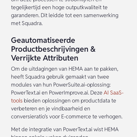
tegelijkertijd een hoge outputkwaliteit te
garanderen. Dit leidde tot een samenwerking
met Squadra.
Geautomatiseerde
Productbeschrijvingen &
Verrijkte Attributen
Om de uitdagingen van HEMA aan te pakken,
heeft Squadra gebruik gemaakt van twee
modules van hun PowerSuite.ai-oplossing:
PowerText.ai en PowerImprove.ai. Deze
AI SaaS-
tools
bieden oplossingen om productdata te
verbeteren en je vindbaarheid en
conversieratio’s voor E-commerce te verhogen.
Met de integratie van PowerText.ai wist HEMA