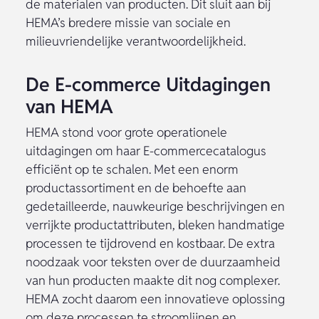
de materialen van producten. Dit sluit aan bij
HEMA’s bredere missie van sociale en
milieuvriendelijke verantwoordelijkheid.
De E-commerce Uitdagingen
van HEMA
HEMA stond voor grote operationele
uitdagingen om haar E-commercecatalogus
efficiënt op te schalen. Met een enorm
productassortiment en de behoefte aan
gedetailleerde, nauwkeurige beschrijvingen en
verrijkte productattributen, bleken handmatige
processen te tijdrovend en kostbaar. De extra
noodzaak voor teksten over de duurzaamheid
van hun producten maakte dit nog complexer.
HEMA zocht daarom een innovatieve oplossing
om deze processen te stroomlijnen en