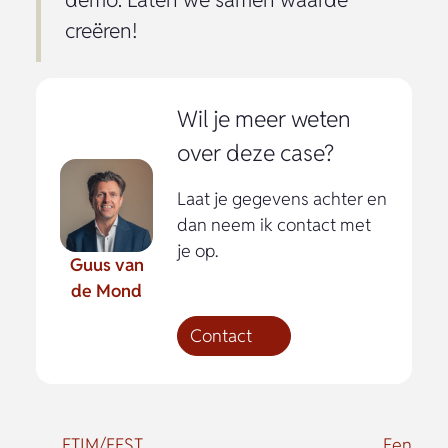
creëren!
Wil je meer weten
over deze case?
Laat je gegevens achter en
dan neem ik contact met
je op.
Guus van
de Mond
Contact
ETIM/FEST
Een