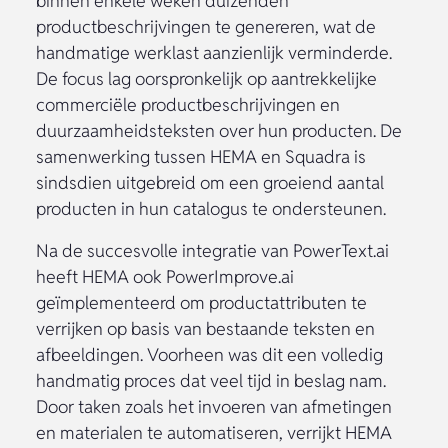
binnen enkele weken duizenden
productbeschrijvingen te genereren, wat de
handmatige werklast aanzienlijk verminderde.
De focus lag oorspronkelijk op aantrekkelijke
commerciële productbeschrijvingen en
duurzaamheidsteksten over hun producten. De
samenwerking tussen HEMA en Squadra is
sindsdien uitgebreid om een groeiend aantal
producten in hun catalogus te ondersteunen.
Na de succesvolle integratie van PowerText.ai
heeft HEMA ook PowerImprove.ai
geïmplementeerd om productattributen te
verrijken op basis van bestaande teksten en
afbeeldingen. Voorheen was dit een volledig
handmatig proces dat veel tijd in beslag nam.
Door taken zoals het invoeren van afmetingen
en materialen te automatiseren, verrijkt HEMA