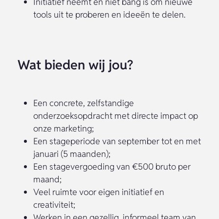
Initiatief neemt en niet bang is om nieuwe
tools uit te proberen en ideeën te delen.
Wat bieden wij jou?
Een concrete, zelfstandige
onderzoeksopdracht met directe impact op
onze marketing;
Een stageperiode van september tot en met
januari (5 maanden);
Een stagevergoeding van €500 bruto per
maand;
Veel ruimte voor eigen initiatief en
creativiteit;
Werken in een gezellig, informeel team van