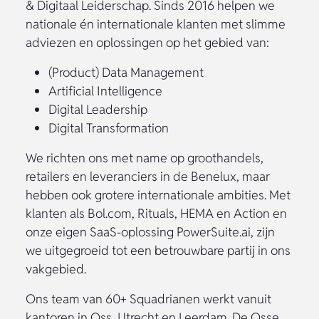
& Digitaal Leiderschap. Sinds 2016 helpen we
nationale én internationale klanten met slimme
adviezen en oplossingen op het gebied van:
(Product) Data Management
Artificial Intelligence
Digital Leadership
Digital Transformation
We richten ons met name op groothandels,
retailers en leveranciers in de Benelux, maar
hebben ook grotere internationale ambities. Met
klanten als Bol.com, Rituals, HEMA en Action en
onze eigen SaaS-oplossing PowerSuite.ai, zijn
we uitgegroeid tot een betrouwbare partij in ons
vakgebied.
Ons team van 60+ Squadrianen werkt vanuit
kantoren in Oss, Utrecht en Leerdam. De Osse